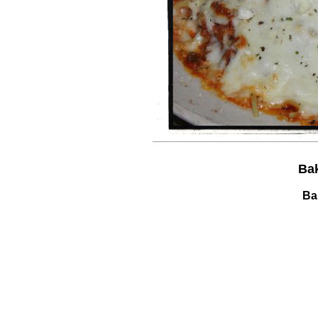
Bak
Ba